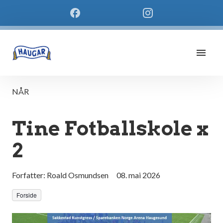
NÅR
Tine Fotballskole x
2
Forfatter:
Roald Osmundsen
08. mai 2026
Forside