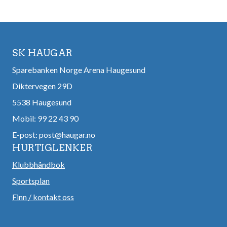
SK HAUGAR
Sparebanken Norge Arena Haugesund
Diktervegen 29D
5538 Haugesund
Mobil: 99 22 43 90
E-post:
post@haugar.no
HURTIGLENKER
Klubbhåndbok
Sportsplan
Finn / kontakt oss