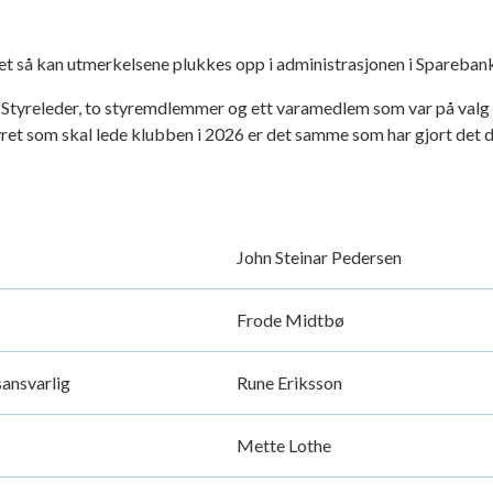
et så kan utmerkelsene plukkes opp i administrasjonen i Spareba
de Styreleder, to styremdlemmer og ett varamedlem som var på valg b
ret som skal lede klubben i 2026 er det samme som har gjort det de
John Steinar Pedersen
Frode Midtbø
ansvarlig
Rune Eriksson
Mette Lothe