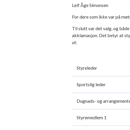
Leif Åge Simonsen
For dere som ikke var på møt
Til slutt var det valg, og bå
akklamasjon. Det betyr at sty
ut:
Styreleder
Sportslig leder
Dugnads- og arrangements
Styremedlem 1