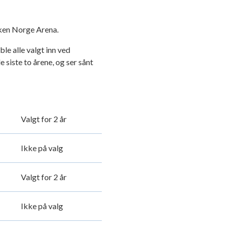
nken Norge Arena.
le alle valgt inn ved
 siste to årene, og ser sånt
Valgt for 2 år
Ikke på valg
Valgt for 2 år
Ikke på valg